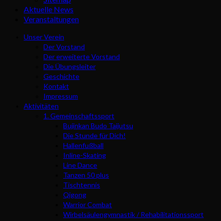
Aktuelle News
Veranstaltungen
Unser Verein
Der Vorstand
Der erweiterte Vorstand
Die Übungsleiter
Geschichte
Kontakt
Impressum
Aktivitäten
1. Gemeinschaftssport
Bujinkan Budo Taijutsu
Die Stunde für Dich!
Hallenfußball
Inline-Skating
Line Dance
Tanzen 50 plus
Tischtennis
Qigong
Warrior Combat
Wirbelsäulengymnastik / Rehabilitationssport