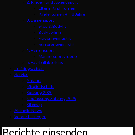
2. Kinder- und Jugendsport
Eltern-Kind-Turnen
Kinderturnen 4 – 8 Jahre
3. Damensport
Step & Bodyfit
Bodystyling
Frauengymnastik
Seniorengymnastik
4. Herrensport
Männersportgruppe
5. Fussballabteilung
Trainingszeiten
Service
Anfahrt
Mitgliedschaft
Satzung 2020
Neufassung Satzung 2025
Sitemap
Aktuelle News
Veranstaltungen
Berichte einsenden