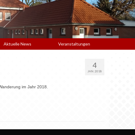
Aktuelle News
Veranstaltungen
4
JAN. 2018
 Wanderung im Jahr 2018.