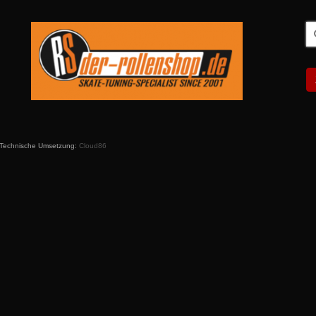
S
n
 Technische Umsetzung:
Cloud86