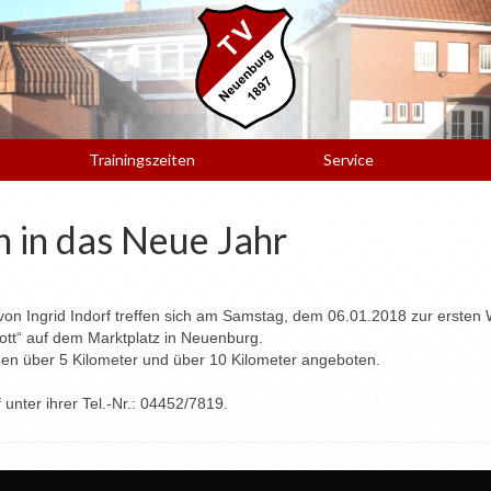
Trainingszeiten
Service
 in das Neue Jahr
n Ingrid Indorf treffen sich am Samstag, dem 06.01.2018 zur ersten
ott“ auf dem Marktplatz in Neuenburg.
en über 5 Kilometer und über 10 Kilometer angeboten.
 unter ihrer Tel.-Nr.: 04452/7819.