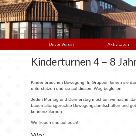
Unser Verein
Aktivitäten
Kinderturnen 4 – 8 Jah
Kinder brauchen Bewegung! In Gruppen lernen sie das 
unterstützen und sie auf diesem Weg begleiten.
Jeden Montag und Donnerstag möchten wir nachmittag
bauen altersgerechte Bewegungslandschaften und geb
kennenzulernen.
Wir freuen uns auf euch!
Wo: