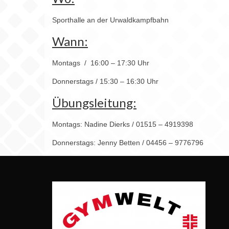
Sporthalle an der Urwaldkampfbahn
Wann:
Montags / 16:00 – 17:30 Uhr
Donnerstags / 15:30 – 16:30 Uhr
Übungsleitung:
Montags: Nadine Dierks / 01515 – 4919398
Donnerstags: Jenny Betten / 04456 – 9776796