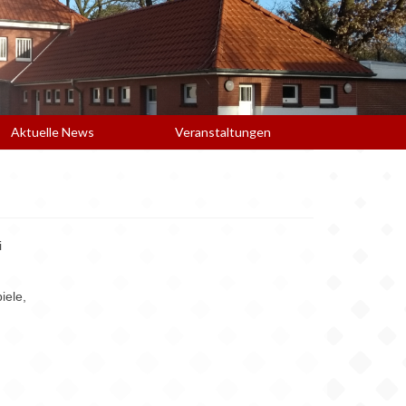
Aktuelle News
Veranstaltungen
i
iele,