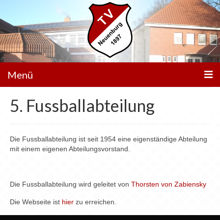
Menü
5. Fussballabteilung
Unser Verein
Aktivitäten
Die Fussballabteilung ist seit 1954 eine eigenständige Abteilung
Trainingszeiten
mit einem eigenen Abteilungsvorstand.
Service
Aktuelle News
Die Fussballabteilung wird geleitet von
Thorsten von Zabiensky
Veranstaltungen
Die Webseite ist
hier
zu erreichen.