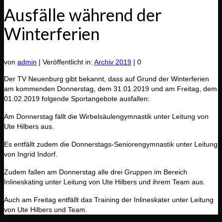
Ausfälle während der
Winterferien
von
admin
|
Veröffentlicht in:
Archiv 2019
|
0
Der TV Neuenburg gibt bekannt, dass auf Grund der Winterferien
am kommenden Donnerstag, dem 31.01.2019 und am Freitag, dem
01.02.2019 folgende Sportangebote ausfallen:
Am Donnerstag fällt die Wirbelsäulengymnastik unter Leitung von
Ute Hilbers aus.
Es entfällt zudem die Donnerstags-Seniorengymnastik unter Leitung
von Ingrid Indorf.
Zudem fallen am Donnerstag alle drei Gruppen im Bereich
Inlineskating unter Leitung von Ute Hilbers und ihrem Team aus.
Auch am Freitag entfällt das Training der Inlineskater unter Leitung
von Ute Hilbers und Team.