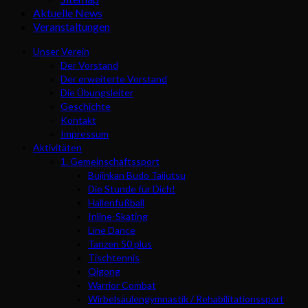
Aktuelle News
Veranstaltungen
Unser Verein
Der Vorstand
Der erweiterte Vorstand
Die Übungsleiter
Geschichte
Kontakt
Impressum
Aktivitäten
1. Gemeinschaftssport
Bujinkan Budo Taijutsu
Die Stunde für Dich!
Hallenfußball
Inline-Skating
Line Dance
Tanzen 50 plus
Tischtennis
Qigong
Warrior Combat
Wirbelsäulengymnastik / Rehabilitationssport