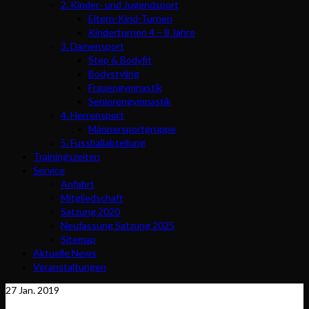
2. Kinder- und Jugendsport
Eltern-Kind-Turnen
Kinderturnen 4 – 8 Jahre
3. Damensport
Step & Bodyfit
Bodystyling
Frauengymnastik
Seniorengymnastik
4. Herrensport
Männersportgruppe
5. Fussballabteilung
Trainingszeiten
Service
Anfahrt
Mitgliedschaft
Satzung 2020
Neufassung Satzung 2025
Sitemap
Aktuelle News
Veranstaltungen
27
Jan. 2019