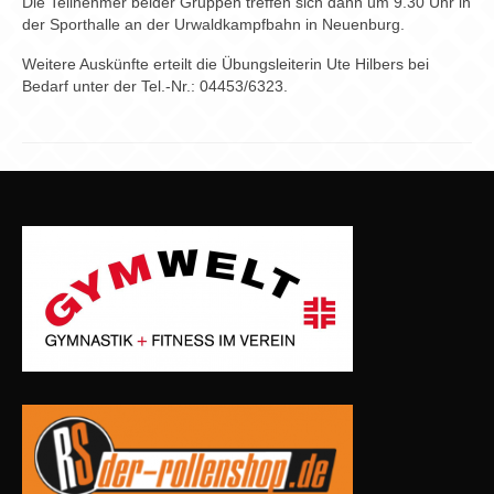
Die Teilnehmer beider Gruppen treffen sich dann um 9.30 Uhr in
der Sporthalle an der Urwaldkampfbahn in Neuenburg.
Weitere Auskünfte erteilt die Übungsleiterin Ute Hilbers bei
Bedarf unter der Tel.-Nr.: 04453/6323.