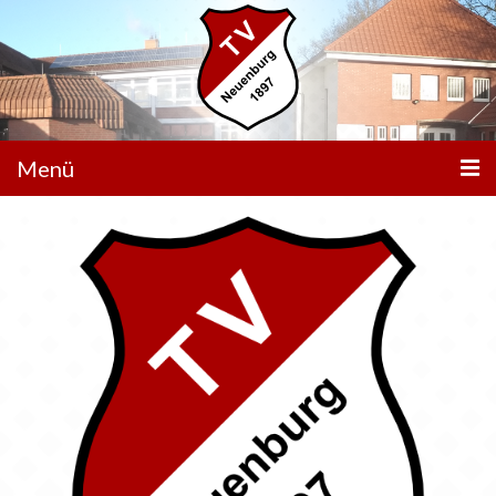
Menü
Unser Verein
Aktivitäten
Trainingszeiten
Service
Aktuelle News
Veranstaltungen