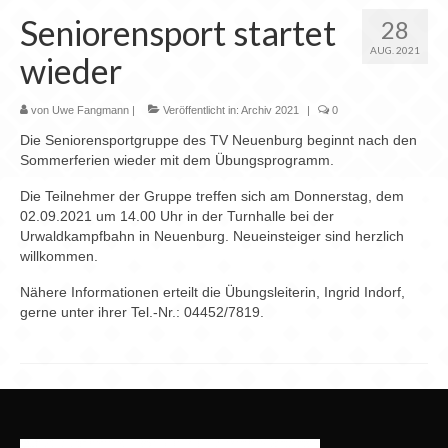
Seniorensport startet
28
AUG. 2021
wieder
von
Uwe Fangmann
|
Veröffentlicht in:
Archiv 2021
|
0
Die Seniorensportgruppe des TV Neuenburg beginnt nach den
Sommerferien wieder mit dem Übungsprogramm.
Die Teilnehmer der Gruppe treffen sich am Donnerstag, dem
02.09.2021 um 14.00 Uhr in der Turnhalle bei der
Urwaldkampfbahn in Neuenburg. Neueinsteiger sind herzlich
willkommen.
Nähere Informationen erteilt die Übungsleiterin, Ingrid Indorf,
gerne unter ihrer Tel.-Nr.: 04452/7819.