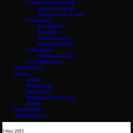
2. Kinder- und Jugendsport
Eltern-Kind-Turnen
Kinderturnen 4 – 8 Jahre
3. Damensport
Step & Bodyfit
Bodystyling
Frauengymnastik
Seniorengymnastik
4. Herrensport
Männersportgruppe
5. Fussballabteilung
Trainingszeiten
Service
Anfahrt
Mitgliedschaft
Satzung 2020
Neufassung Satzung 2025
Sitemap
Aktuelle News
Veranstaltungen
5
Nov. 2021