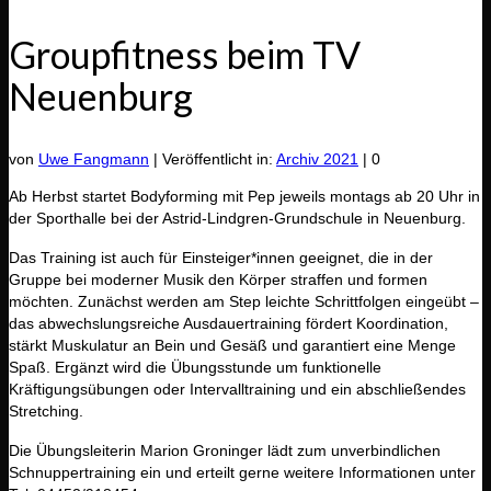
Groupfitness beim TV
Neuenburg
von
Uwe Fangmann
|
Veröffentlicht in:
Archiv 2021
|
0
Ab Herbst startet Bodyforming mit Pep jeweils montags ab 20 Uhr in
der Sporthalle bei der Astrid-Lindgren-Grundschule in Neuenburg.
Das Training ist auch für Einsteiger*innen geeignet, die in der
Gruppe bei moderner Musik den Körper straffen und formen
möchten. Zunächst werden am Step leichte Schrittfolgen eingeübt –
das abwechslungsreiche Ausdauertraining fördert Koordination,
stärkt Muskulatur an Bein und Gesäß und garantiert eine Menge
Spaß. Ergänzt wird die Übungsstunde um funktionelle
Kräftigungsübungen oder Intervalltraining und ein abschließendes
Stretching.
Die Übungsleiterin Marion Groninger lädt zum unverbindlichen
Schnuppertraining ein und erteilt gerne weitere Informationen unter