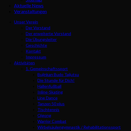
Aktuelle News
Veranstaltungen
Unser Verein
Der Vorstand
Der erweiterte Vorstand
Die Übungsleiter
Geschichte
Kontakt
Impressum
Aktivitäten
1. Gemeinschaftssport
Bujinkan Budo Taijutsu
Die Stunde für Dich!
Hallenfußball
Inline-Skating
Line Dance
Tanzen 50 plus
Tischtennis
Qigong
Warrior Combat
Wirbelsäulengymnastik / Rehabilitationssport