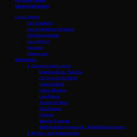
Veranstaltungen
Unser Verein
Der Vorstand
Der erweiterte Vorstand
Die Übungsleiter
Geschichte
Kontakt
Impressum
Aktivitäten
1. Gemeinschaftssport
Bujinkan Budo Taijutsu
Die Stunde für Dich!
Hallenfußball
Inline-Skating
Line Dance
Tanzen 50 plus
Tischtennis
Qigong
Warrior Combat
Wirbelsäulengymnastik / Rehabilitationssport
2. Kinder- und Jugendsport