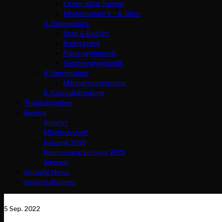
Eltern-Kind-Turnen
Kinderturnen 4 – 8 Jahre
3. Damensport
Step & Bodyfit
Bodystyling
Frauengymnastik
Seniorengymnastik
4. Herrensport
Männersportgruppe
5. Fussballabteilung
Trainingszeiten
Service
Anfahrt
Mitgliedschaft
Satzung 2020
Neufassung Satzung 2025
Sitemap
Aktuelle News
Veranstaltungen
5
Sep. 2022