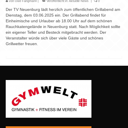
von
Uwe Fangmann
|
Veröffentlicht in:
Aktuelle News
|
0
Der TV Neuenburg lädt herzlich zum öffentlichen Grillabend am
Dienstag, dem 03.06.2025 ein. Der Grillabend findet für
Einheimische und Urlauber ab 18.00 Uhr auf dem schönen
Rauchkatengelände in Neuenburg statt. Nach Möglichkeit sollte
ein eigener Teller und Besteck mitgebracht werden. Der
Veranstalter würde sich über viele Gäste und schönes
Grillwetter freuen.