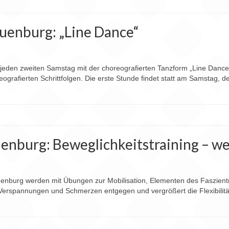
uenburg: „Line Dance“
eden zweiten Samstag mit der choreografierten Tanzform „Line Dance“
ografierten Schrittfolgen. Die erste Stunde findet statt am Samstag,
nburg: Beweglichkeitstraining – we
uenburg werden mit Übungen zur Mobilisation, Elementen des Faszient
 Verspannungen und Schmerzen entgegen und vergrößert die Flexibilit