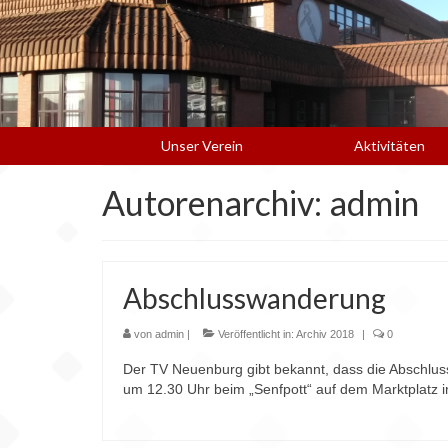
Unser Verein
Aktivitäten
Autorenarchiv: admin
Abschlusswanderung
von
admin
|
Veröffentlicht in:
Archiv 2018
|
0
Der TV Neuenburg gibt bekannt, dass die Abschlus
um 12.30 Uhr beim „Senfpott“ auf dem Marktplatz