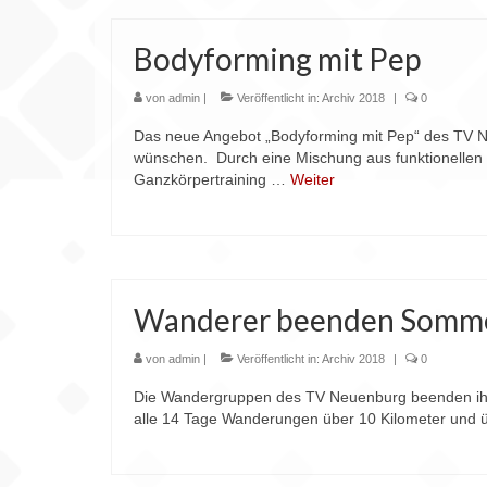
Bodyforming mit Pep
von
admin
|
Veröffentlicht in:
Archiv 2018
|
0
Das neue Angebot „Bodyforming mit Pep“ des TV Neu
wünschen. Durch eine Mischung aus funktionellen K
Ganzkörpertraining …
Weiter
Wanderer beenden Somm
von
admin
|
Veröffentlicht in:
Archiv 2018
|
0
Die Wandergruppen des TV Neuenburg beenden ih
alle 14 Tage Wanderungen über 10 Kilometer und ü