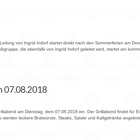
eitung von Ingrid Indorf startet direkt nach den Sommerferien am D
gruppe, die ebenfalls von Ingrid Indorf geleitet wird, startet am k
m 07.08.2018
rillabend am Dienstag, dem 07.08.2018 ein. Der Grillabend findet für 
 werden leckere Bratwürste, Steaks, Salate und Kaltgetränke angebo