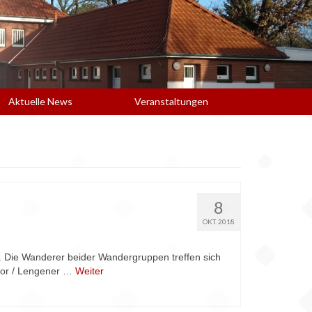
Aktuelle News
Veranstaltungen
8
OKT. 2018
 Die Wanderer beider Wandergruppen treffen sich
oor / Lengener …
Weiter