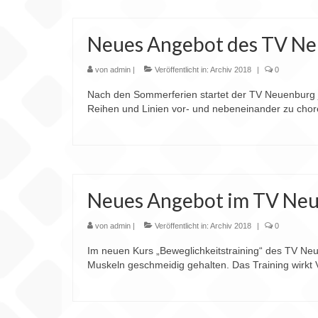
Neues Angebot des TV Ne
von
admin
|
Veröffentlicht in:
Archiv 2018
|
0
Nach den Sommerferien startet der TV Neuenburg j
Reihen und Linien vor- und nebeneinander zu chore
Neues Angebot im TV Neue
von
admin
|
Veröffentlicht in:
Archiv 2018
|
0
Im neuen Kurs „Beweglichkeitstraining“ des TV Ne
Muskeln geschmeidig gehalten. Das Training wirkt