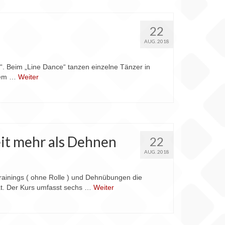
22
AUG. 2018
. Beim „Line Dance“ tanzen einzelne Tänzer in
 dem …
Weiter
it mehr als Dehnen
22
AUG. 2018
rainings ( ohne Rolle ) und Dehnübungen die
ät. Der Kurs umfasst sechs …
Weiter