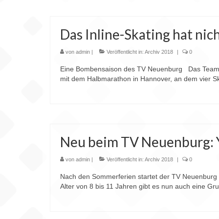
Das Inline-Skating hat nich
von
admin
|
Veröffentlicht in:
Archiv 2018
|
0
Eine Bombensaison des TV Neuenburg Das Team der
mit dem Halbmarathon in Hannover, an dem vier S
Neu beim TV Neuenburg: Y
von
admin
|
Veröffentlicht in:
Archiv 2018
|
0
Nach den Sommerferien startet der TV Neuenburg w
Alter von 8 bis 11 Jahren gibt es nun auch eine G