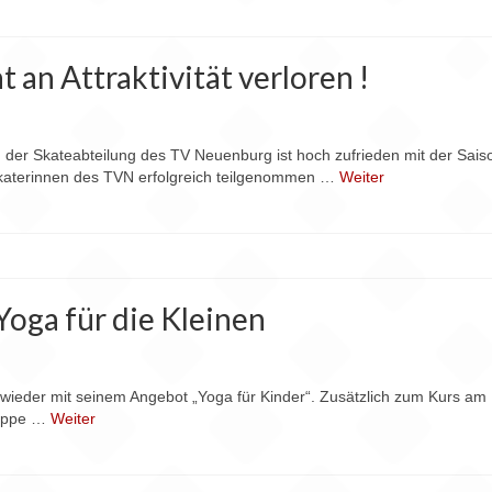
t an Attraktivität verloren !
 Skateabteilung des TV Neuenburg ist hoch zufrieden mit der Saison
katerinnen des TVN erfolgreich teilgenommen …
Weiter
oga für die Kleinen
ieder mit seinem Angebot „Yoga für Kinder“. Zusätzlich zum Kurs am 
ruppe …
Weiter